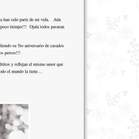
rma han sido parte de mi vida. Aún
 poco tiempo!!! Ojalá todos pasaran
iendo su 5to aniversario de casados
s perros!!!
lititos y reflejan el mismo amor que
 todo el mundo la tiene…