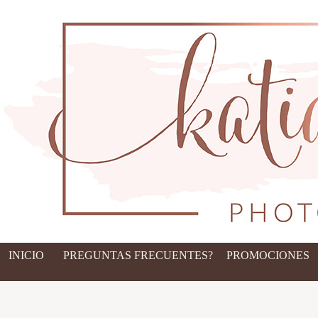
INICIO
PREGUNTAS FRECUENTES?
PROMOCIONES