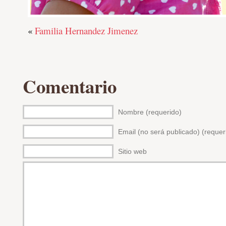
«
Familia Hernandez Jimenez
Comentario
Nombre (requerido)
Email (no será publicado) (requer
Sitio web