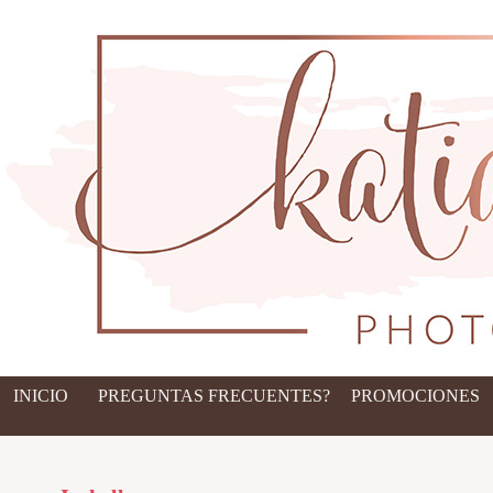
INICIO
PREGUNTAS FRECUENTES?
PROMOCIONES