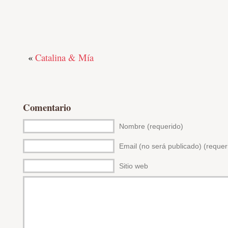
«
Catalina & Mía
Comentario
Nombre (requerido)
Email (no será publicado) (requer
Sitio web