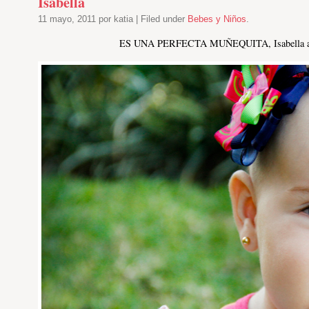
Isabella
11 mayo, 2011 por katia | Filed under
Bebes y Niños
.
ES UNA PERFECTA MUÑEQUITA, Isabella a mi