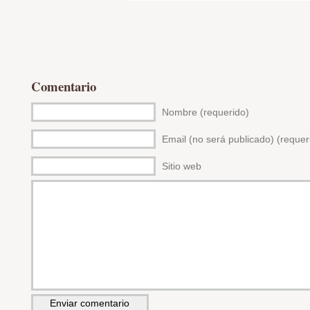
Comentario
Nombre (requerido)
Email (no será publicado) (requer
Sitio web