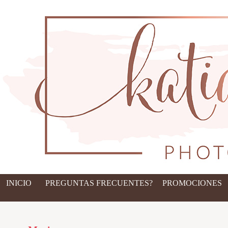
INICIO
PREGUNTAS FRECUENTES?
PROMOCIONES