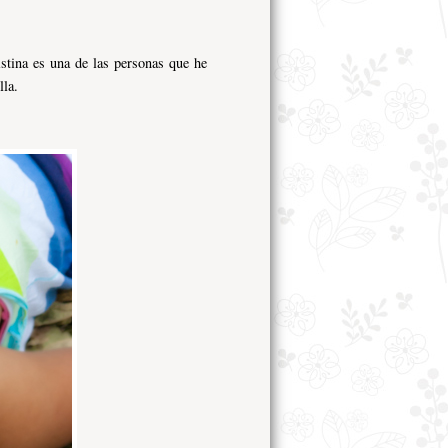
tina es una de las personas que he
lla.