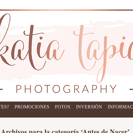
ES?
PROMOCIONES
FOTOS
INVERSIÓN
INFORMAC
Archivos para la categoría ‘Antes de Nacer’