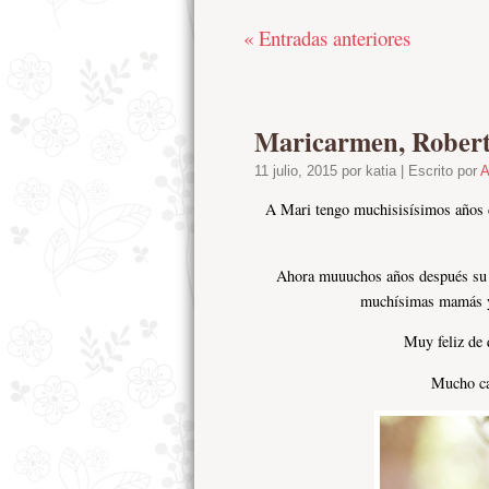
« Entradas anteriores
Maricarmen, Robert
11 julio, 2015 por katia | Escrito por
A
A Mari tengo muchisisísimos años d
Ahora muuuchos años después su he
muchísimas mamás y t
Muy feliz de 
Mucho ca