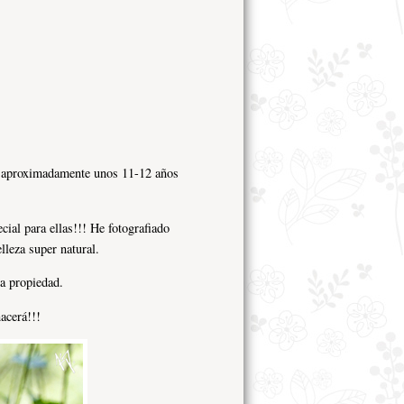
e aproximadamente unos 11-12 años
ial para ellas!!! He fotografiado
leza super natural.
a propiedad.
acerá!!!