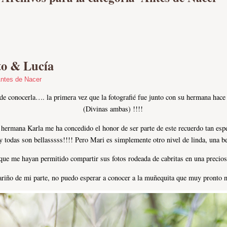
o & Lucía
ntes de Nacer
e conocerla…. la primera vez que la fotografié fue junto con su hermana hac
(Divinas ambas) !!!!
rmana Karla me ha concedido el honor de ser parte de este recuerdo tan espec
odas son bellasssss!!!! Pero Mari es simplemente otro nivel de linda, una bel
que me hayan permitido compartir sus fotos rodeada de cabritas en una precios
riño de mi parte, no puedo esperar a conocer a la muñequita que muy pronto n