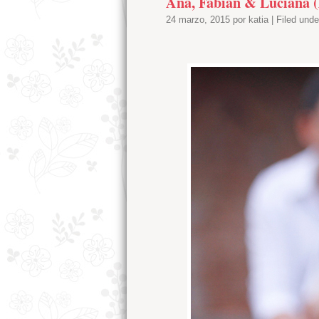
Ana, Fabian & Luciana (
24 marzo, 2015 por katia | Filed und