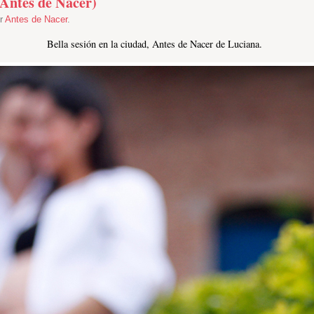
Antes de Nacer)
er
Antes de Nacer
.
Bella sesión en la ciudad, Antes de Nacer de Luciana.