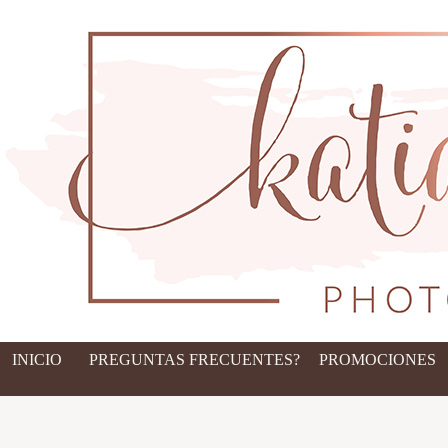
INICIO
PREGUNTAS FRECUENTES?
PROMOCIONES