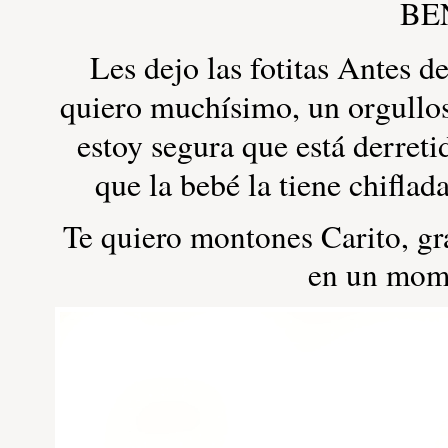
BE
Les dejo las fotitas Antes d
quiero muchísimo, un orgullo
estoy segura que está derret
que la bebé la tiene chifl
Te quiero montones Carito, gra
en un mome