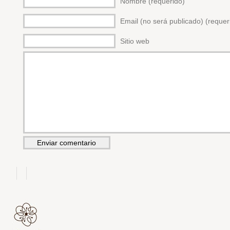
Nombre (requerido)
Email (no será publicado) (requer
Sitio web