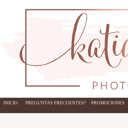
INICIO
PREGUNTAS FRECUENTES?
PROMOCIONES