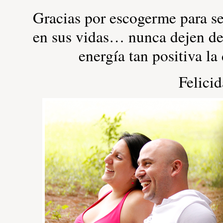
Gracias por escogerme para se
en sus vidas… nunca dejen de 
energía tan positiva la
Felicid