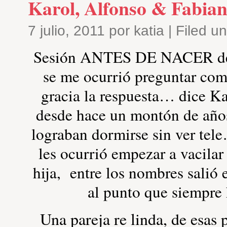
Karol, Alfonso & Fabia
7 julio, 2011 por katia | Filed u
Sesión ANTES DE NACER de F
se me ocurrió preguntar co
gracia la respuesta… dice K
desde hace un montón de años
lograban dormirse sin ver tele
les ocurrió empezar a vacilar
hija, entre los nombres sal
al punto que siempre
Una pareja re linda, de esas