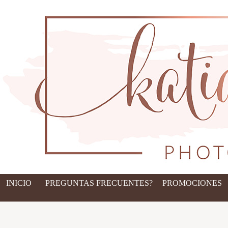
INICIO
PREGUNTAS FRECUENTES?
PROMOCIONES