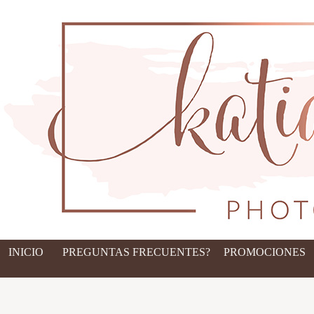
INICIO
PREGUNTAS FRECUENTES?
PROMOCIONES