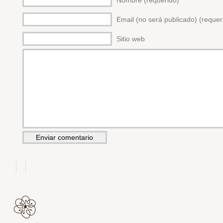
Nombre (requerido)
Email (no será publicado) (requer
Sitio web