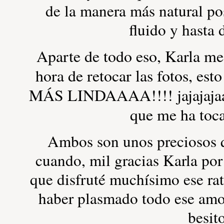
de la manera más natural pos
fluido y hasta
Aparte de todo eso, Karla me
hora de retocar las fotos, e
MÁS LINDAAAA!!!! jajajajaa 
que me ha toc
Ambos son unos preciosos q
cuando, mil gracias Karla po
que disfruté muchísimo ese ra
haber plasmado todo ese amo
besit