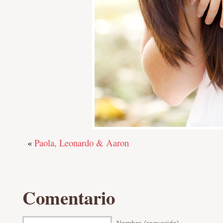
«
Paola, Leonardo & Aaron
Comentario