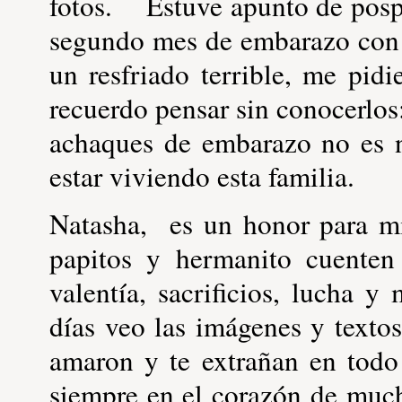
fotos. Estuve apunto de pospo
segundo mes de embarazo con 
un resfriado terrible, me pid
recuerdo pensar sin conocerlos
achaques de embarazo no es 
estar viviendo esta familia.
Natasha, es un honor para mi
papitos y hermanito cuenten 
valentía, sacrificios, lucha
días veo las imágenes y texto
amaron y te extrañan en t
siempre en el corazón de muc