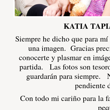
KATIA TAP
Siempre he dicho que para mí l
una imagen. Gracias prec
conocerte y plasmar en imáge
partida. Las fotos son tesoro
guardarán para siempre. N
pendiente d
Con todo mi cariño para la f
peq