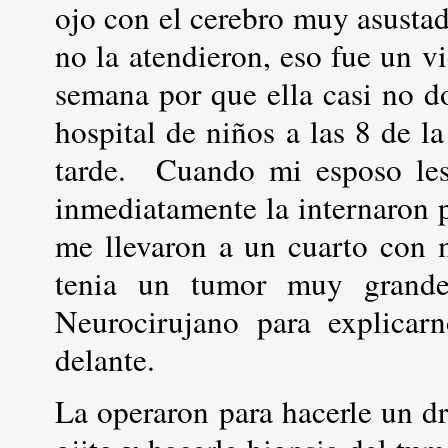
ojo con el cerebro muy asustad
no la atendieron, eso fue un 
semana por que ella casi no d
hospital de niños a las 8 de l
tarde. Cuando mi esposo les 
inmediatamente la internaron
me llevaron a un cuarto con 
tenia un tumor muy grande
Neurocirujano para explicar
delante.
La operaron para hacerle un dr