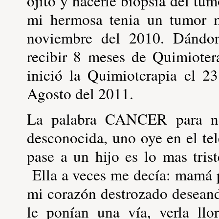
ojito y hacerle biopsia del tu
mi hermosa tenia un tumor m
noviembre del 2010. Dándon
recibir 8 meses de Quimioter
inició la Quimioterapia el 2
Agosto del 2011.
La palabra CANCER para nos
desconocida, uno oye en el te
pase a un hijo es lo mas tris
Ella a veces me decía: mamá 
mi corazón destrozado deseand
le ponían una vía, verla llo