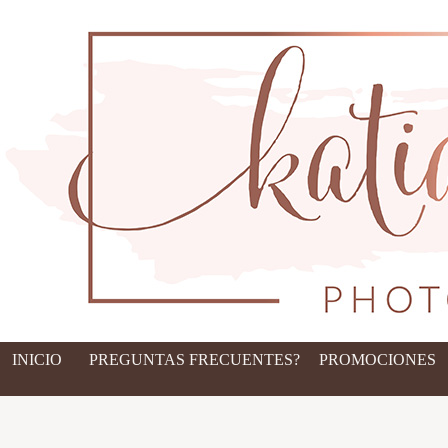
INICIO
PREGUNTAS FRECUENTES?
PROMOCIONES