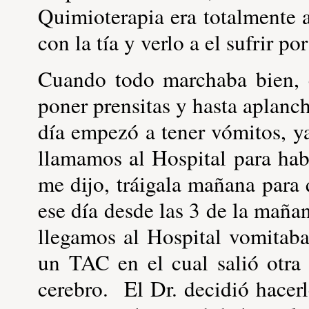
Quimioterapia era totalmente
con la tía y verlo a el sufrir p
Cuando todo marchaba bien, c
poner prensitas y hasta aplanc
día empezó a tener vómitos, y
llamamos al Hospital para ha
me dijo, tráigala mañana para
ese día desde las 3 de la maña
llegamos al Hospital vomitaba 
un TAC en el cual salió otra
cerebro. El Dr. decidió hacer