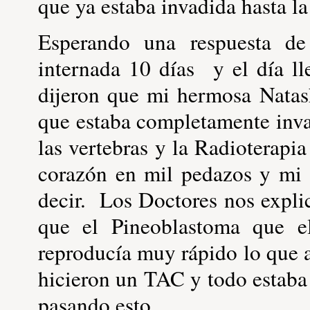
que ya estaba invadida hasta l
Esperando una respuesta d
internada 10 días y el día l
dijeron que mi hermosa Natas
que estaba completamente inv
las vertebras y la Radioterapi
corazón en mil pedazos y mi 
decir. Los Doctores nos expli
que el Pineoblastoma que e
reproducía muy rápido lo que 
hicieron un TAC y todo estaba
pasando esto.