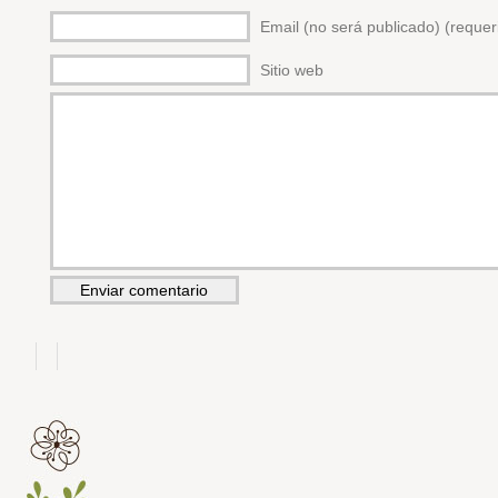
Email (no será publicado) (requer
Sitio web