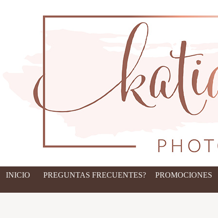
INICIO
PREGUNTAS FRECUENTES?
PROMOCIONES