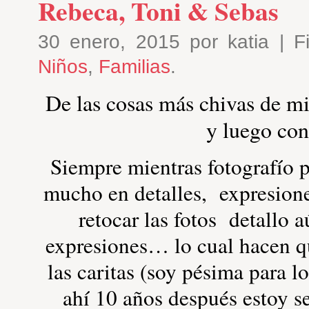
Rebeca, Toni & Sebas
30 enero, 2015 por katia | F
Niños
,
Familias
.
De las cosas más chivas de mi
y luego con
Siempre mientras fotografío 
mucho en detalles, expresione
retocar las fotos detallo 
expresiones… lo cual hacen 
las caritas (soy pésima para l
ahí 10 años después estoy s