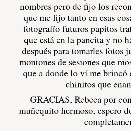
nombres pero de fijo los reco
que me fijo tanto en esas co
fotografío futuros papitos t
que está en la pancita y no 
después para tomarles fotos
montones de sesiones que mos
que a donde lo ví me brincó 
chinitos que enam
GRACIAS, Rebeca por confi
muñequito hermoso, espero do
completam