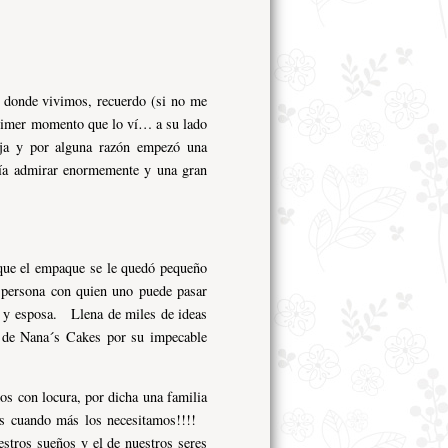
 donde vivimos, recuerdo (si no me
primer momento que lo ví… a su lado
aja y por alguna razón empezó una
ría admirar enormemente y una gran
que el empaque se le quedó pequeño
a persona con quien uno puede pasar
má y esposa. Llena de miles de ideas
 de Nana´s Cakes por su impecable
 con locura, por dicha una familia
nos cuando más los necesitamos!!!!
tros sueños y el de nuestros seres