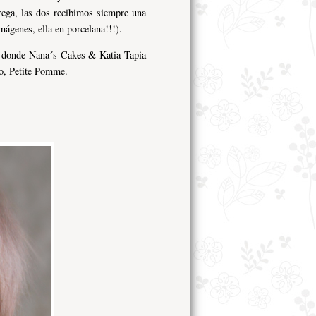
ga, las dos recibimos siempre una
ágenes, ella en porcelana!!!).
n donde Nana´s Cakes & Katia Tapia
do, Petite Pomme.