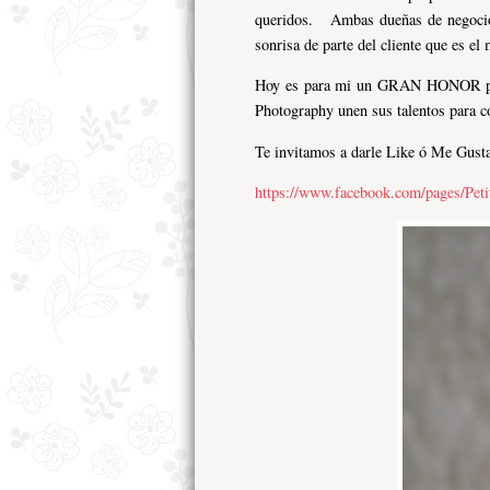
queridos. Ambas dueñas de negocios
sonrisa de parte del cliente que es 
Hoy es para mi un GRAN HONOR poder
Photography unen sus talentos para c
Te invitamos a darle Like ó Me Gusta 
https://www.facebook.com/pages/Pe